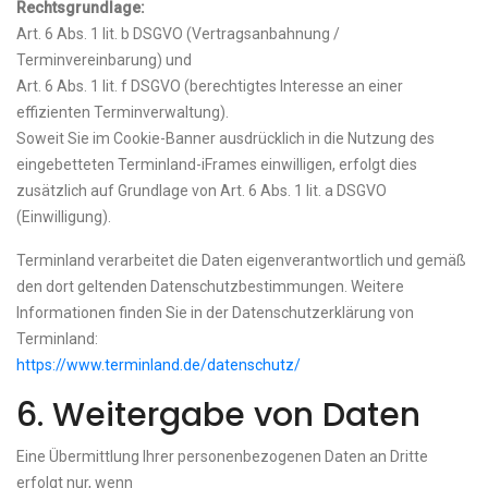
Rechtsgrundlage:
Art. 6 Abs. 1 lit. b DSGVO (Vertragsanbahnung /
Terminvereinbarung) und
Art. 6 Abs. 1 lit. f DSGVO (berechtigtes Interesse an einer
effizienten Terminverwaltung).
Soweit Sie im Cookie-Banner ausdrücklich in die Nutzung des
eingebetteten Terminland-iFrames einwilligen, erfolgt dies
zusätzlich auf Grundlage von Art. 6 Abs. 1 lit. a DSGVO
(Einwilligung).
Terminland verarbeitet die Daten eigenverantwortlich und gemäß
den dort geltenden Datenschutzbestimmungen. Weitere
Informationen finden Sie in der Datenschutzerklärung von
Terminland:
https://www.terminland.de/datenschutz/
6. Weitergabe von Daten
Eine Übermittlung Ihrer personenbezogenen Daten an Dritte
erfolgt nur, wenn