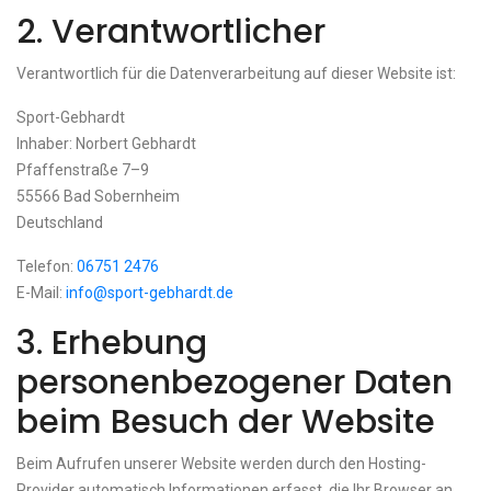
2. Verantwortlicher
Verantwortlich für die Datenverarbeitung auf dieser Website ist:
Sport-Gebhardt
Inhaber: Norbert Gebhardt
Pfaffenstraße 7–9
55566 Bad Sobernheim
Deutschland
Telefon:
06751 2476
E-Mail:
info@sport-gebhardt.de
3. Erhebung
personenbezogener Daten
beim Besuch der Website
Beim Aufrufen unserer Website werden durch den Hosting-
Provider automatisch Informationen erfasst, die Ihr Browser an