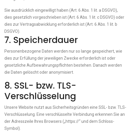
Sie ausdrücklich eingewilligt haben (Art. 6 Abs. 1 lit. a DSGVO),
dies gesetzlich vorgeschrieben ist (Art. 6 Abs. 1 lit. c DSGVO) oder
dies zur Vertragsabwicklung erforderlich ist (Art. 6 Abs. 1 lit. b
DSGVO).
7. Speicherdauer
Personenbezogene Daten werden nur so lange gespeichert, wie
dies zur Erfüllung der jeweiligen Zwecke erforderlich ist oder
gesetzliche Aufbewahrungspflichten bestehen. Danach werden
die Daten gelöscht oder anonymisiert.
8. SSL- bzw. TLS-
Verschlüsselung
Unsere Website nutzt aus Sicherheitsgründen eine SSL- bzw. TLS-
Verschlüsselung. Eine verschlüsselte Verbindung erkennen Sie an
der Adresszeile Ihres Browsers („https://“ und dem Schloss-
Symbol).